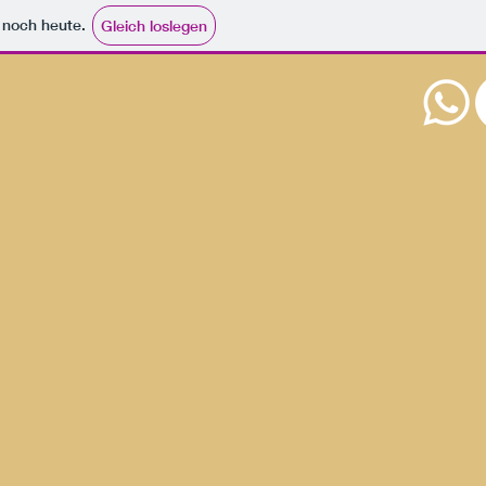
e noch heute.
Gleich loslegen